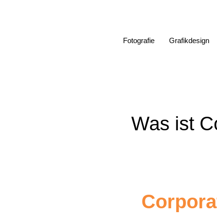
Zum
Inhalt
springen
Fotografie
Grafikdesign
Was ist Co
Corporat