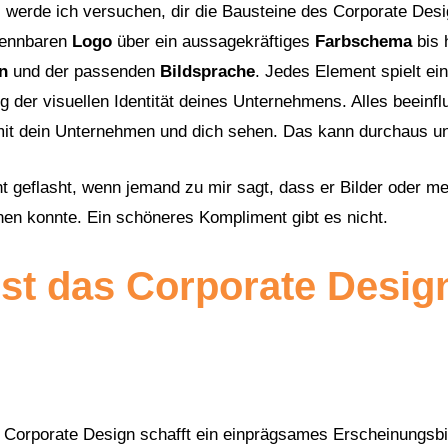
l werde ich versuchen, dir die Bausteine des Corporate Des
kennbaren
Logo
über ein aussagekräftiges
Farbschema
bis 
en
und der passenden
Bildsprache
. Jedes Element spielt ei
g der visuellen Identität deines Unternehmens. Alles beeinf
it dein Unternehmen und dich sehen. Das kann durchaus unt
ht geflasht, wenn jemand zu mir sagt, dass er Bilder oder m
nen konnte. Ein schöneres Kompliment gibt es nicht.
st das Corporate Desig
 Corporate Design schafft ein einprägsames Erscheinungsbil