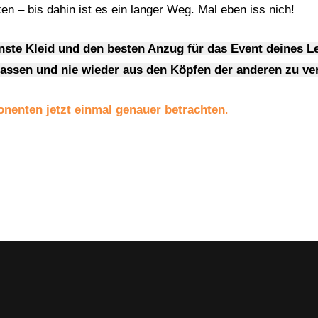
ken – bis dahin ist es ein langer Weg. Mal eben iss nich!
önste Kleid und den besten Anzug für das Event deines L
assen und nie wieder aus den Köpfen der anderen zu ve
nenten jetzt einmal genauer betrachten
.