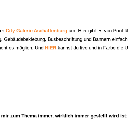
der
City Galerie Aschaffenburg
um. Hier gibt es von Print ü
, Gebäudebeklebung, Busbeschriftung und Bannern einfach 
acht es möglich. Und
HIER
kannst du live und in Farbe die 
e mir zum Thema immer, wirklich immer gestellt wird ist: