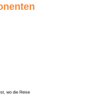
onenten
st, wo die Reise