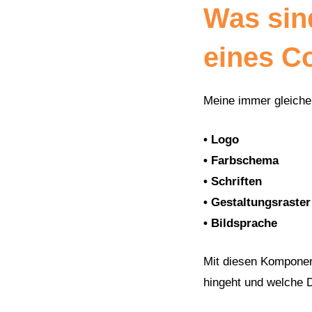
Was sin
eines C
Meine immer gleiche 
• Logo
• Farbschema
• Schriften
• Gestaltungsraster
• Bildsprache
Mit diesen Komponent
hingeht und welche D