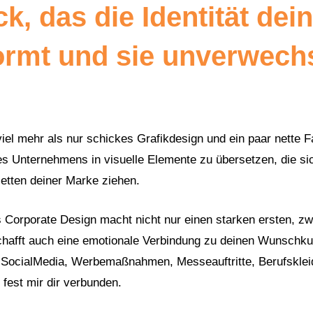
k, das die Identität dei
ormt und sie unverwech
viel mehr als nur schickes Grafikdesign und ein paar nette F
s Unternehmens in visuelle Elemente zu übersetzen, die sic
cetten deiner Marke ziehen.
 Corporate Design macht nicht nur einen starken ersten, zwe
hafft auch eine emotionale Verbindung zu deinen Wunschkund
 SocialMedia, Werbemaßnahmen, Messeauftritte, Berufsklei
fest mir dir verbunden.