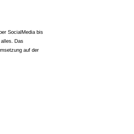
ber SocialMedia bis
alles. Das
Umsetzung auf der