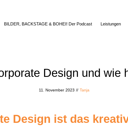
BILDER, BACKSTAGE & BOHEI! Der Podcast
Leistungen
rporate Design und wie hi
11. November 2023
//
Tanja
e Design ist das kreati