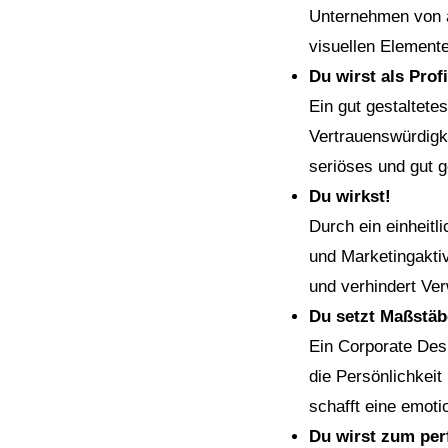
Unternehmen von a
visuellen Elemente
Du wirst als Pro
Ein gut gestaltete
Vertrauenswürdigke
seriöses und gut 
Du wirkst!
Durch ein einheitl
und Marketingaktiv
und verhindert Ve
Du setzt Maßstäb
Ein Corporate Desi
die Persönlichkeit
schafft eine emoti
Du wirst zum per