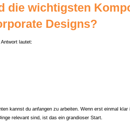
d die wichtigsten Komp
orporate Designs?
Antwort lautet:
en kannst du anfangen zu arbeiten. Wenn erst einmal klar i
inge relevant sind, ist das ein grandioser Start.