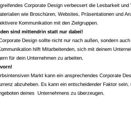
 greifendes Corporate Design verbessert die Lesbarkeit und 
erialien wie Broschüren, Websites, Präsentationen und An
fektivere Kommunikation mit den Zielgruppen.
den sind mittendrin statt nur dabei!
Corporate Design sollte nicht nur nach außen, sondern auch
 Kommunikation hilft Mitarbeitenden, sich mit deinem Unter
 gern für dein Unternehmen zu arbeiten.
 vorn!
rbsintensiven Markt kann ein ansprechendes Corporate Des
urrenz abzuheben. Es kann ein entscheidender Faktor sein, 
ngeboten deines Unternehmens zu überzeugen.