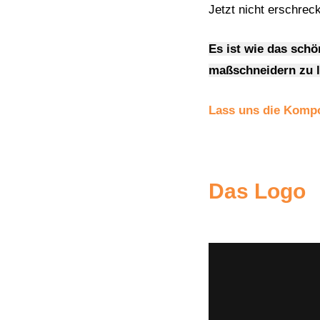
Jetzt nicht erschrec
Es ist wie das sch
maßschneidern zu l
Lass uns die Kompo
Das Logo