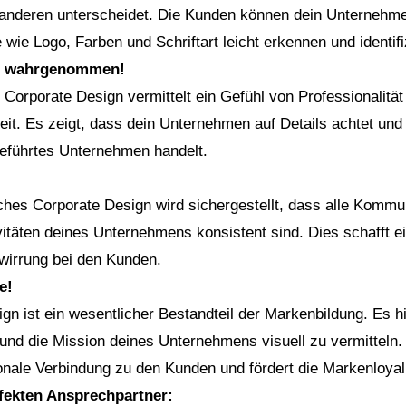
nderen unterscheidet. Die Kunden können dein Unternehme
 wie Logo, Farben und Schriftart leicht erkennen und identifi
fi wahrgenommen!
s Corporate Design vermittelt ein Gefühl von Professionalität
it. Es zeigt, dass dein Unternehmen auf Details achtet und
geführtes Unternehmen handelt.
iches Corporate Design wird sichergestellt, dass alle Kommu
itäten deines Unternehmens konsistent sind. Dies schafft ei
rwirrung bei den Kunden.
e!
gn ist ein wesentlicher Bestandteil der Markenbildung. Es hil
 und die Mission deines Unternehmens visuell zu vermitteln
onale Verbindung zu den Kunden und fördert die Markenloyali
fekten Ansprechpartner: