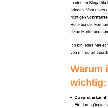
In diesem Blogartike
bringen. Vom unver
richtigen
Schriftart
Rolle bei der Formun
deine Marke und som
Ich bin jedes Mal ec
von mir sofort zuord
Warum i
wichtig:
Du wirst erkannt
!
Ein durchgängiges