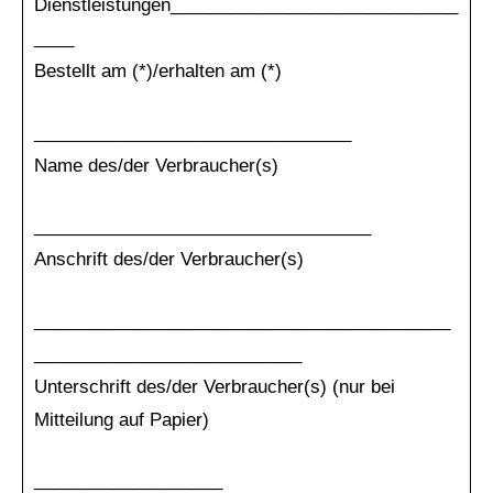
Dienstleistungen_____________________________
____
Bestellt am (*)/erhalten am (*)
________________________________
Name des/der Verbraucher(s)
__________________________________
Anschrift des/der Verbraucher(s)
__________________________________________
___________________________
Unterschrift des/der Verbraucher(s) (nur bei
Mitteilung auf Papier)
___________________