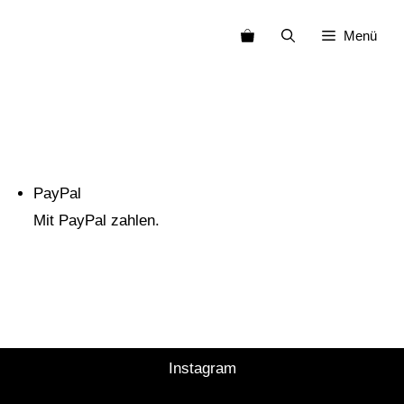
Zum
Menü
Inhalt
springen
PayPal
Mit PayPal zahlen.
Instagram