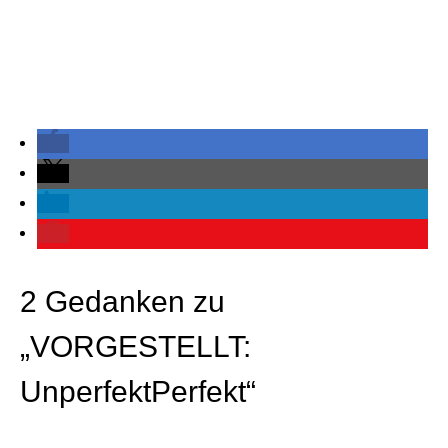
2 Gedanken zu
„VORGESTELLT:
UnperfektPerfekt“