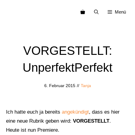
Zum
Menü
Inhalt
springen
VORGESTELLT:
UnperfektPerfekt
6. Februar 2015
//
Tanja
Ich hatte euch ja bereits
angekündigt
, dass es hier
eine neue Rubrik geben wird:
VORGESTELLT
.
Heute ist nun Premiere.