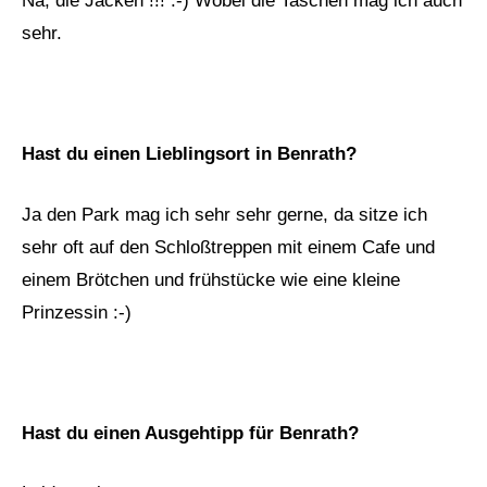
Na, die Jacken !!! :-) Wobei die Taschen mag ich auch
sehr.
Hast du einen Lieblingsort in Benrath?
Ja den Park mag ich sehr sehr gerne, da sitze ich
sehr oft auf den Schloßtreppen mit einem Cafe und
einem Brötchen und frühstücke wie eine kleine
Prinzessin :-)
Hast du einen Ausgehtipp für Benrath?