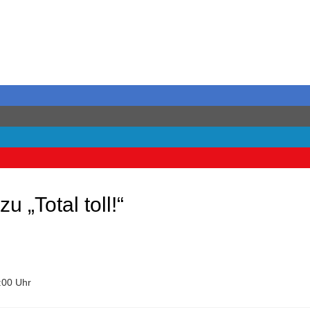
 „Total toll!“
:00 Uhr