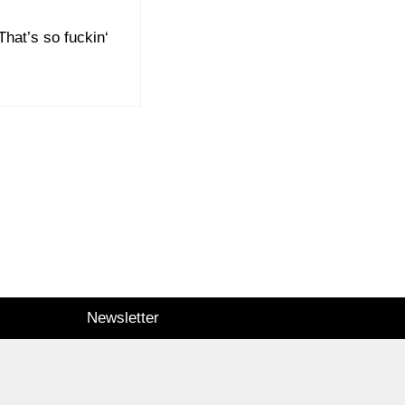
hat’s so fuckin‘
Newsletter