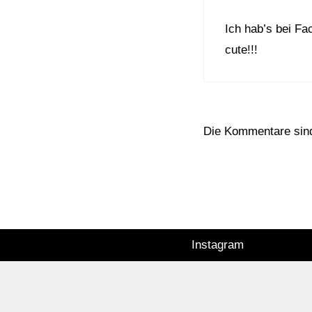
Ich hab’s bei Fa
cute!!!
Die Kommentare sin
Instagram