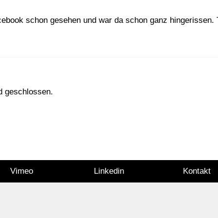
cebook schon gesehen und war da schon ganz hingerissen. T
d geschlossen.
Vimeo
Linkedin
Kontakt