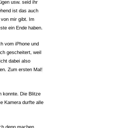
ügen usw. seid ihr
ehend ist das auch
 von mir gibt. Im
ste ein Ende haben.
ich vom iPhone und
ch gescheitert, weil
icht dabei also
llen. Zum ersten Mal!
n konnte. Die Blitze
ie Kamera durfte alle
 ich denn machen