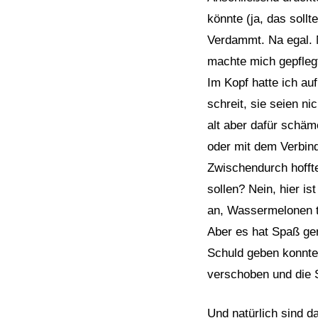
könnte (ja, das sollt
Verdammt. Na egal. 
machte mich gepfleg
Im Kopf hatte ich au
schreit, sie seien n
alt aber dafür schäm
oder mit dem Verbin
Zwischendurch hoffte
sollen? Nein, hier i
an, Wassermelonen tr
Aber es hat Spaß gem
Schuld geben konnte.
verschoben und die S
Und natürlich sind d