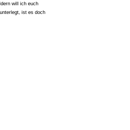
ldern will ich euch
nterlegt, ist es doch