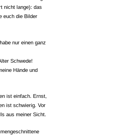
icht lange): das
e euch die Bilder
 habe nur einen ganz
Alter Schwede!
 meine Hände und
n ist einfach. Ernst,
en ist schwierig. Vor
lls aus meiner Sicht.
ammengeschnittene