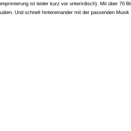
omprimierung ist leider kurz vor unterirdisch). Mit über 70 Bi
quälen. Und schnell hintereinander mit der passenden Musik u