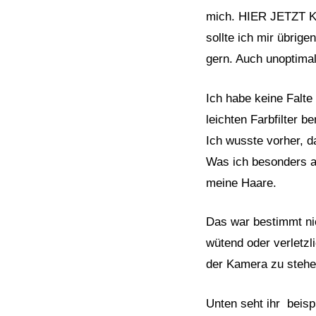
mich. HIER JETZT 
sollte ich mir übrige
gern. Auch unoptimal
Ich habe keine Falte
leichten Farbfilter be
Ich wusste vorher, 
Was ich besonders a
meine Haare.
Das war bestimmt nic
wütend oder verletzli
der Kamera zu stehen 
Unten seht ihr beisp