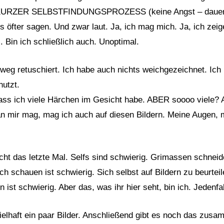
KURZER SELBSTFINDUNGSPROZESS (keine Angst – dauert n
ns öfter sagen. Und zwar laut. Ja, ich mag mich. Ja, ich zeig
. Bin ich schließlich auch. Unoptimal.
 weg retuschiert. Ich habe auch nichts weichgezeichnet. Ich
nutzt.
dass ich viele Härchen im Gesicht habe. ABER soooo viele? 
n mir mag, mag ich auch auf diesen Bildern. Meine Augen,
ht das letzte Mal. Selfs sind schwierig. Grimassen schneide
ch schauen ist schwierig. Sich selbst auf Bildern zu beurteil
ist schwierig. Aber das, was ihr hier seht, bin ich. Jedenfa
ielhaft ein paar Bilder. Anschließend gibt es noch das zus