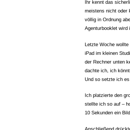
Ihr kennt das sicher
meistens nicht oder 
völlig in Ordnung abe
Agenturbooklet wird
Letzte Woche wollte 
iPad im kleinen Stud
der Rechner unten ke
dachte ich, ich könnt
Und so setzte ich es
Ich platzierte den g
stellte ich so auf – 
10 Sekunden ein Bild
Anschließend drückte