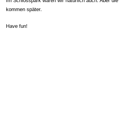
Im Schlosspark waren wir natürlich auch. Aber die
kommen später.
Have fun!