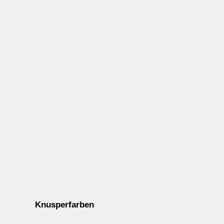
Knusperfarben