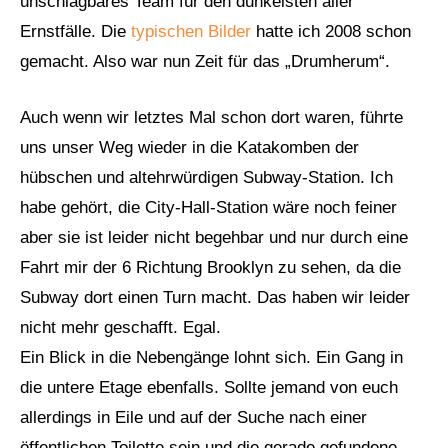
unschlagbares Team für den dunkelsten aller
Ernstfälle. Die
typischen Bilder
hatte ich 2008 schon
gemacht. Also war nun Zeit für das „Drumherum“.
Auch wenn wir letztes Mal schon dort waren, führte
uns unser Weg wieder in die Katakomben der
hübschen und altehrwürdigen Subway-Station. Ich
habe gehört, die City-Hall-Station wäre noch feiner
aber sie ist leider nicht begehbar und nur durch eine
Fahrt mir der 6 Richtung Brooklyn zu sehen, da die
Subway dort einen Turn macht. Das haben wir leider
nicht mehr geschafft. Egal.
Ein Blick in die Nebengänge lohnt sich. Ein Gang in
die untere Etage ebenfalls. Sollte jemand von euch
allerdings in Eile und auf der Suche nach einer
öffentlichen Toilette sein und die gerade gefundene