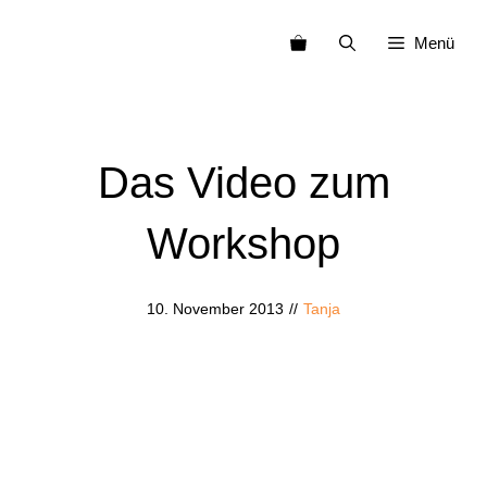
Zum
Menü
Inhalt
springen
Das Video zum
Workshop
10. November 2013
//
Tanja