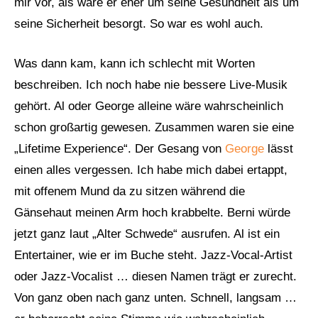
mir vor, als wäre er eher um seine Gesundheit als um
seine Sicherheit besorgt. So war es wohl auch.
Was dann kam, kann ich schlecht mit Worten
beschreiben. Ich noch habe nie bessere Live-Musik
gehört. Al oder George alleine wäre wahrscheinlich
schon großartig gewesen. Zusammen waren sie eine
„Lifetime Experience“. Der Gesang von
George
lässt
einen alles vergessen. Ich habe mich dabei ertappt,
mit offenem Mund da zu sitzen während die
Gänsehaut meinen Arm hoch krabbelte. Berni würde
jetzt ganz laut „Alter Schwede“ ausrufen. Al ist ein
Entertainer, wie er im Buche steht. Jazz-Vocal-Artist
oder Jazz-Vocalist … diesen Namen trägt er zurecht.
Von ganz oben nach ganz unten. Schnell, langsam …