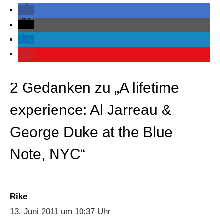
2 Gedanken zu „A lifetime
experience: Al Jarreau &
George Duke at the Blue
Note, NYC“
Rike
13. Juni 2011 um 10:37 Uhr