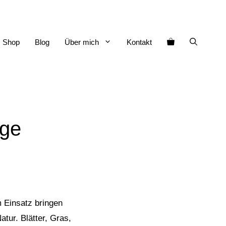
Shop
Blog
Über mich
Kontakt
nge
 Einsatz bringen
tur. Blätter, Gras,