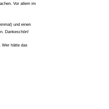
achen. Vor allem im
einmal) und einen
hen. Dankeschön!
. Wer hätte das