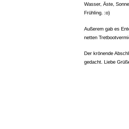
Wasser, Äste, Sonne
Frühling. :o)
Außerem gab es Enten
netten Tretbootvermi
Der krönende Abschlu
gedacht. Liebe Grüße