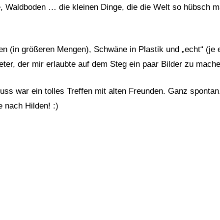
, Waldboden … die kleinen Dinge, die die Welt so hübsch m
 (in größeren Mengen), Schwäne in Plastik und „echt“ (je 
eter, der mir erlaubte auf dem Steg ein paar Bilder zu mac
ss war ein tolles Treffen mit alten Freunden. Ganz spontan
 nach Hilden! :)