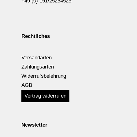
+49 (0) 151/25254523
Rechtliches
Versandarten
Zahlungsarten
Widerrufsbelehrung
AGB
Vertrag widerrufen
Newsletter