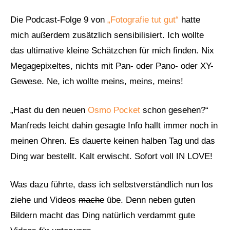
Die Podcast-Folge 9 von
„Fotografie tut gut“
hatte
mich außerdem zusätzlich sensibilisiert. Ich wollte
das ultimative kleine Schätzchen für mich finden. Nix
Megagepixeltes, nichts mit Pan- oder Pano- oder XY-
Gewese. Ne, ich wollte meins, meins, meins!
„Hast du den neuen
Osmo Pocket
schon gesehen?“
Manfreds leicht dahin gesagte Info hallt immer noch in
meinen Ohren. Es dauerte keinen halben Tag und das
Ding war bestellt. Kalt erwischt. Sofort voll IN LOVE!
Was dazu führte, dass ich selbstverständlich nun los
ziehe und Videos
mache
übe. Denn neben guten
Bildern macht das Ding natürlich verdammt gute