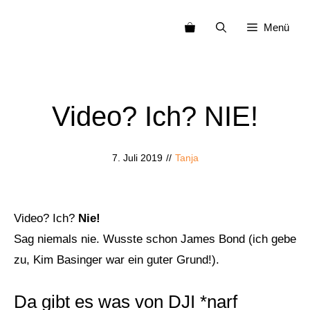
Zum
Menü
Inhalt
springen
Video? Ich? NIE!
7. Juli 2019
//
Tanja
Video? Ich?
Nie!
Sag niemals nie. Wusste schon James Bond (ich gebe
zu, Kim Basinger war ein guter Grund!).
Da gibt es was von DJI *narf