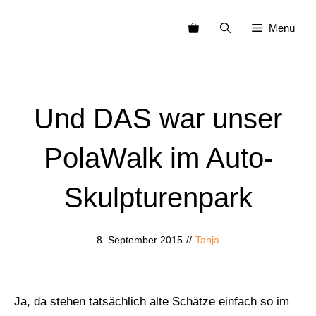
Zum
Menü
Inhalt
springen
Und DAS war unser
PolaWalk im Auto-
Skulpturenpark
8. September 2015
//
Tanja
Ja, da stehen tatsächlich alte Schätze einfach so im