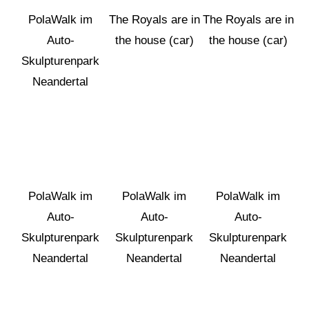
PolaWalk im
The Royals are in
The Royals are in
Auto-
the house (car)
the house (car)
Skulpturenpark
Neandertal
PolaWalk im
PolaWalk im
PolaWalk im
Auto-
Auto-
Auto-
Skulpturenpark
Skulpturenpark
Skulpturenpark
Neandertal
Neandertal
Neandertal