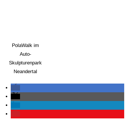
PolaWalk im
Auto-
Skulpturenpark
Neandertal