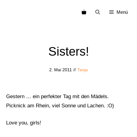
Zum
Menü
Inhalt
springen
Sisters!
2. Mai 2011
//
Tanja
Gestern … ein perfekter Tag mit den Mädels.
Picknick am Rhein, viel Sonne und Lachen. :O)
Love you, girls!