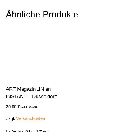
Ähnliche Produkte
ART Magazin „IN an
INSTANT – Düsseldorf“
20,00
€
inkl. MwSt.
zzgl.
Versandkosten
Lieferzeit:
2 bis 3 Tage