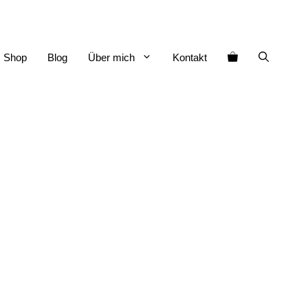
Shop
Blog
Über mich
Kontakt
 1 ]