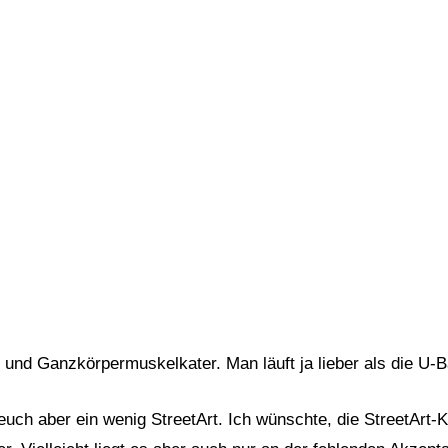
e und Ganzkörpermuskelkater. Man läuft ja lieber als die U-
euch aber ein wenig StreetArt. Ich wünschte, die StreetArt-K