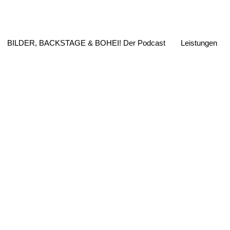
BILDER, BACKSTAGE & BOHEI! Der Podcast
Leistungen
don calling [