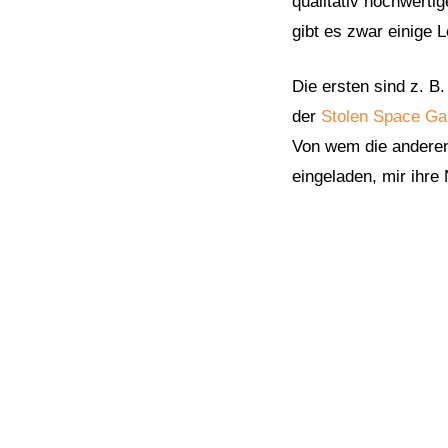
qualitativ hochwertig
gibt es zwar einige 
Die ersten sind z. B
der
Stolen Space Gal
Von wem die anderen 
eingeladen, mir ihre 