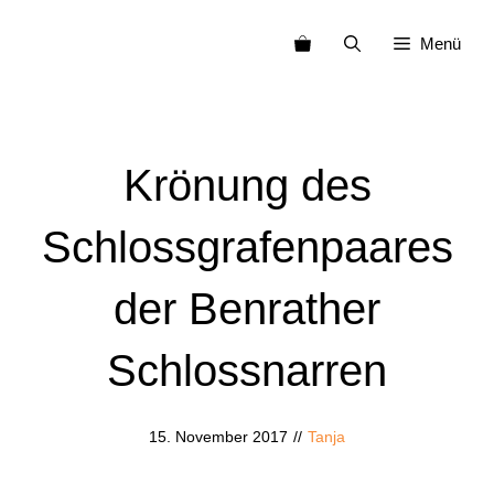
Zum
Menü
Inhalt
springen
Krönung des
Schlossgrafenpaares
der Benrather
Schlossnarren
15. November 2017
//
Tanja