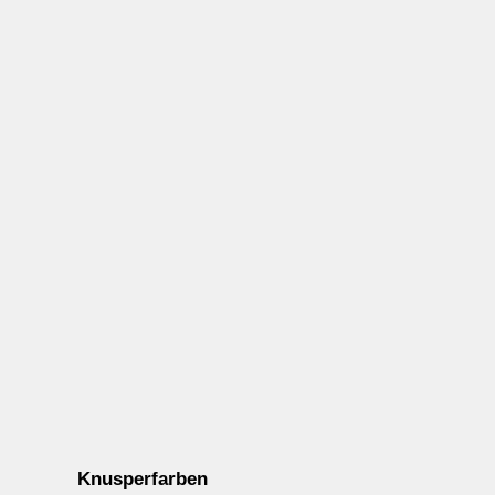
Knusperfarben