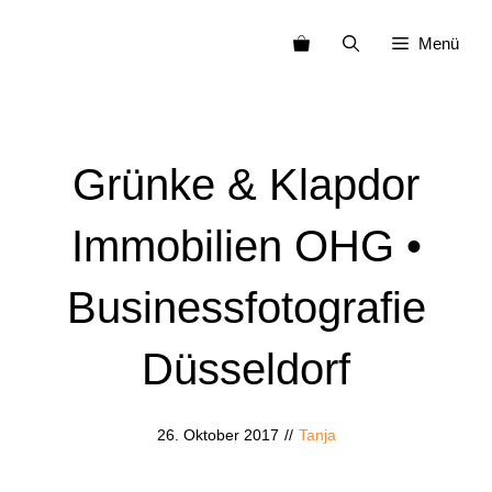
Zum
Menü
Inhalt
springen
Grünke & Klapdor
Immobilien OHG •
Businessfotografie
Düsseldorf
26. Oktober 2017
//
Tanja