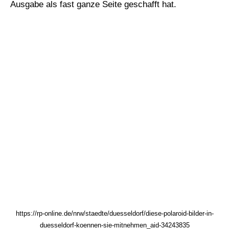
Ausgabe als fast ganze Seite geschafft hat.
https://rp-online.de/nrw/staedte/duesseldorf/diese-polaroid-bilder-in-
duesseldorf-koennen-sie-mitnehmen_aid-34243835