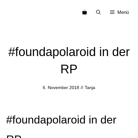
Zum
Menü
Inhalt
springen
#foundapolaroid in der
RP
6. November 2018
//
Tanja
#foundapolaroid in der