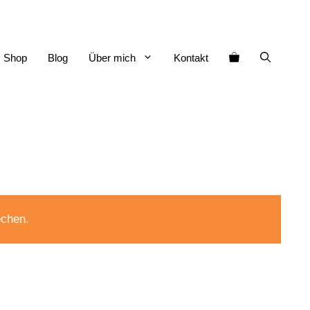
Shop
Blog
Über mich
Kontakt
echen.