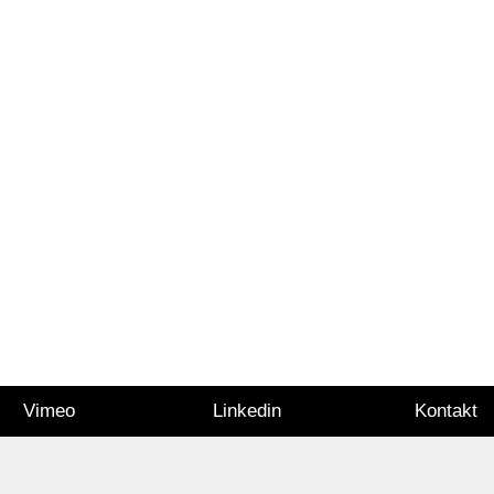
Vimeo
Linkedin
Kontakt